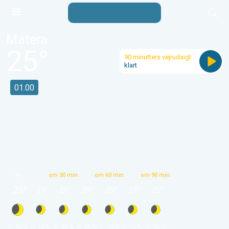
Matera
25
°
90 minutters vejrudsigt
klart
01.00
nu
om 30 min.
om 60 min.
om 90 min.
25
°
25
°
25
°
25
°
25
°
25
°
25
°
 10 % 
 10 % 
 10 % 
 10 % 
 10 % 
 10 % 
 10 % 