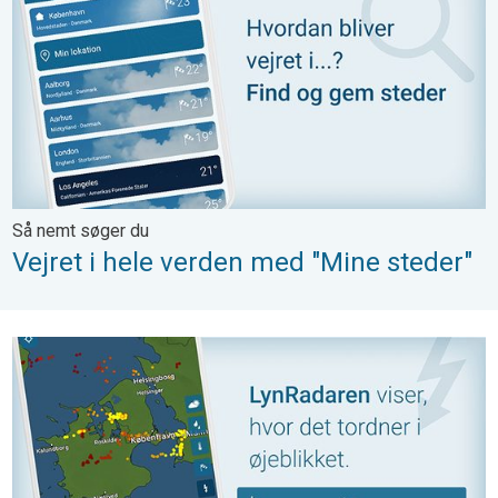
Så nemt søger du
Vejret i hele verden med "Mine steder"
Track tordenvejr med LynRadaren. Hvor lyner det?. . .