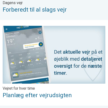
Dagens vejr
Forberedt til al slags vejr
Planlæg efter vejrudsigten. Vejret for hver time. . .
Vejret for hver time
Planlæg efter vejrudsigten