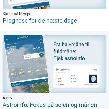
Klædt på til vejret
Prognose for de næste dage
Astroinfo: Fokus på solen og månen. Astro. . .
Astro
Astroinfo: Fokus på solen og månen