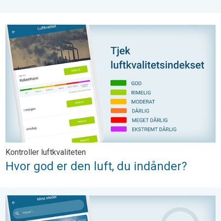
Hvor god er den luft, du indånder?. Kontroller luftkvaliteten. . .
Kontroller luftkvaliteten
Hvor god er den luft, du indånder?
Vejret i hele verden med "Mine steder". Så nemt søger du. . .