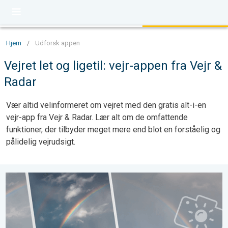
Hjem
/
Udforsk appen
Vejret let og ligetil: vejr-appen fra Vejr &
Radar
Vær altid velinformeret om vejret med den gratis alt-i-en
vejr-app fra Vejr & Radar. Lær alt om de omfattende
funktioner, der tilbyder meget mere end blot en forståelig og
pålidelig vejrudsigt.
Dit moment. Din by. Dit vejr. Nyhed i appen. . .