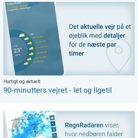
90-minutters vejret - let og ligetil. Hurtigt og aktuelt. . .
Hurtigt og aktuelt
90-minutters vejret - let og ligetil
Hold dig tør med RegnRadaren. Byger i sigte?. . .