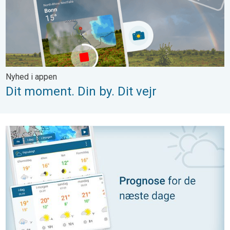
Nyhed i appen
Dit moment. Din by. Dit vejr
Prognose for de næste dage. Klædt på til vejret. . .