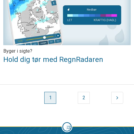
Byger i sigte?
Hold dig tør med RegnRadaren
1
2