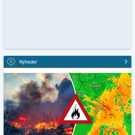
Nyheder
Skovbrande hærger også i Sydøsteuropa. Hed varme og kraftig v