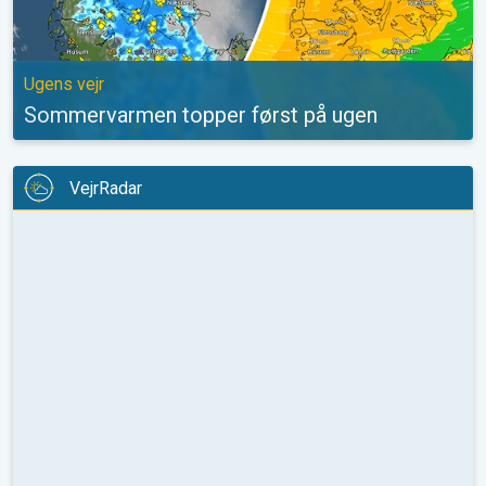
Ugens vejr
Sommervarmen topper først på ugen
VejrRadar