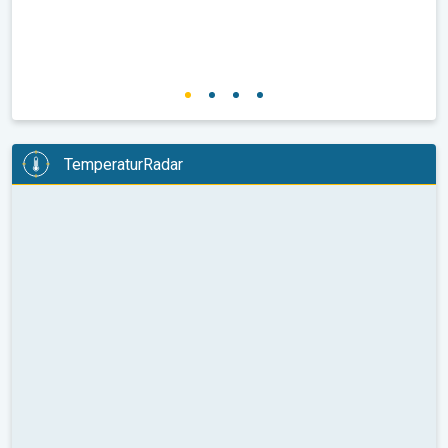
TemperaturRadar