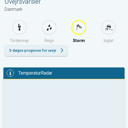
Uvejrsvarsler
Danmark
Tordenvejr
Regn
Storm
Isglat
3-døgns prognose for uvejr
TemperaturRadar