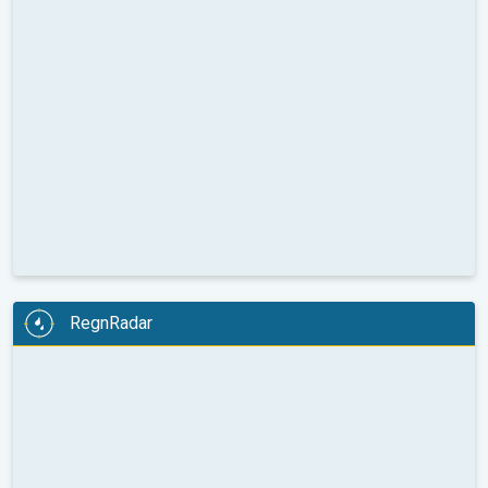
RegnRadar