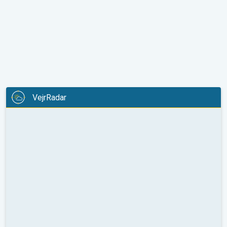
VejrRadar