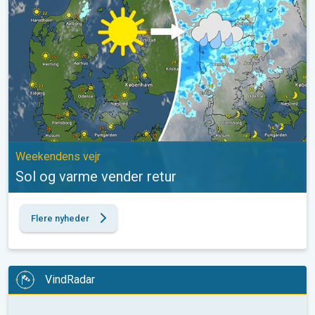
Weekendens vejr
Sol og varme vender retur
Flere nyheder
VindRadar