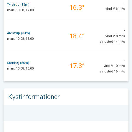
-
Tylstrup (13m)
16.3°
vind V 6 m/s
man. 10.08, 17.00
-
Ålestrup (33m)
18.4°
vind V 8 m/s
man. 10.08, 16.00
vindstød 14 m/s
-
Stenhøj (56m)
17.3°
vind V 10 m/s
man. 10.08, 16.00
vindstød 16 m/s
Kystinformationer