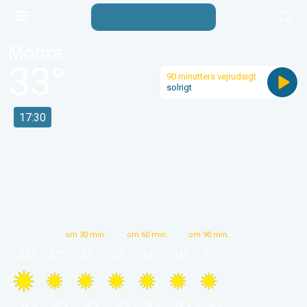
Monza
33
°
90 minutters vejrudsigt
solrigt
17:30
nu
om 30 min.
om 60 min.
om 90 min.
33
°
33
°
33
°
33
°
33
°
33
°
33
°
 10 % 
 10 % 
 10 % 
 10 % 
 10 % 
 10 % 
 10 % 