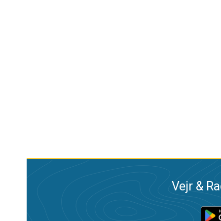
Vejr & Ra