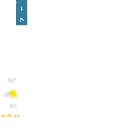
35
°
 20 % 
om 90 min.