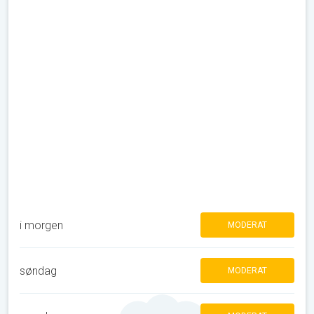
i morgen
MODERAT
søndag
MODERAT