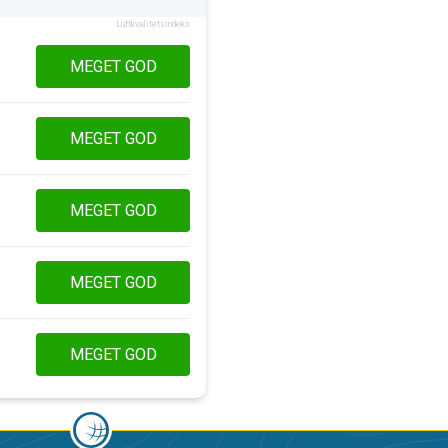
Luftkvalitetsindeks
MEGET GOD
MEGET GOD
MEGET GOD
MEGET GOD
MEGET GOD