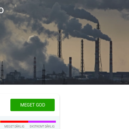
o
MEGET GOD
MEGET DÅRLIG
EKSTREMT DÅRLIG