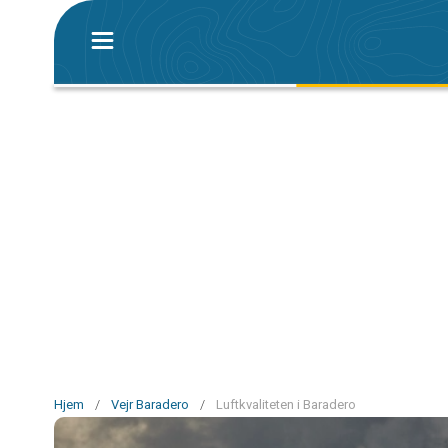
Hjem
/
Vejr Baradero
/
Luftkvaliteten i Baradero