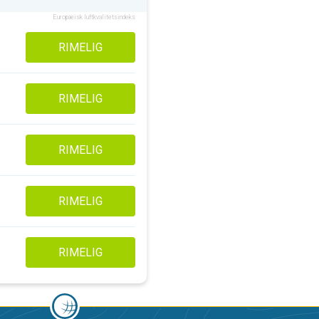
Europæisk luftkvalitetsindeks
RIMELIG
RIMELIG
RIMELIG
RIMELIG
RIMELIG