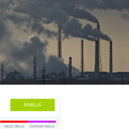
RIMELIG
MEGET DÅRLIG
EKSTREMT DÅRLIG