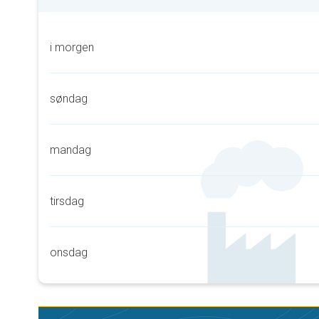
i morgen
søndag
mandag
tirsdag
onsdag