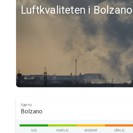
Luftkvaliteten i Bolzano
lige nu
Bolzano
GOD
RIMELIG
MODERAT
DÅRLIG