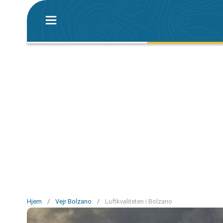
Hjem
/
Vejr Bolzano
/
Luftkvaliteten i Bolzano