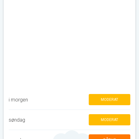
i morgen
MODERAT
søndag
MODERAT