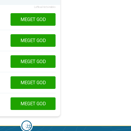
Luftkvalitetsindeks
MEGET GOD
MEGET GOD
MEGET GOD
MEGET GOD
MEGET GOD