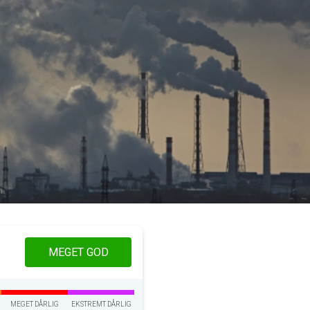
MEGET GOD
MEGET DÅRLIG
EKSTREMT DÅRLIG