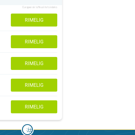
Europæisk luftkvalitetsindeks
RIMELIG
RIMELIG
RIMELIG
RIMELIG
RIMELIG