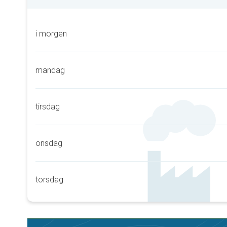
i morgen
mandag
tirsdag
onsdag
torsdag