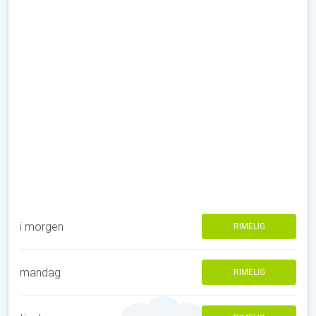
i morgen
RIMELIG
mandag
RIMELIG