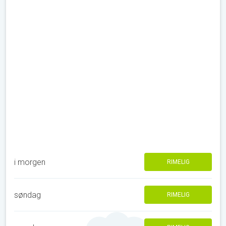
i morgen
RIMELIG
søndag
RIMELIG