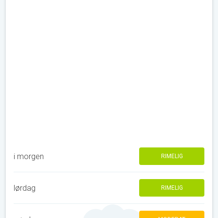
i morgen
RIMELIG
lørdag
RIMELIG