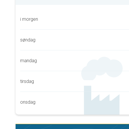
i morgen
søndag
mandag
tirsdag
onsdag