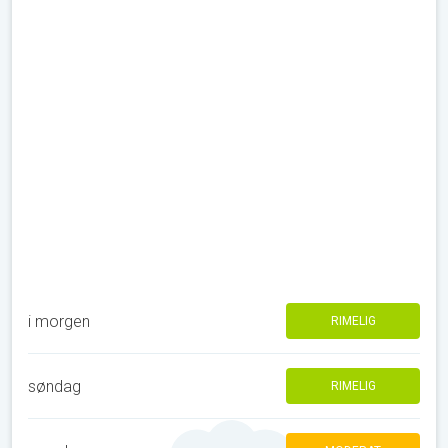
i morgen
RIMELIG
søndag
RIMELIG