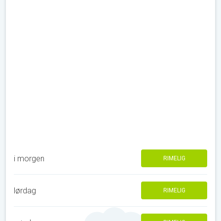
i morgen
RIMELIG
lørdag
RIMELIG