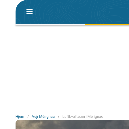
Hjem
/
Vejr Mérignac
/
Luftkvaliteten i Mérignac