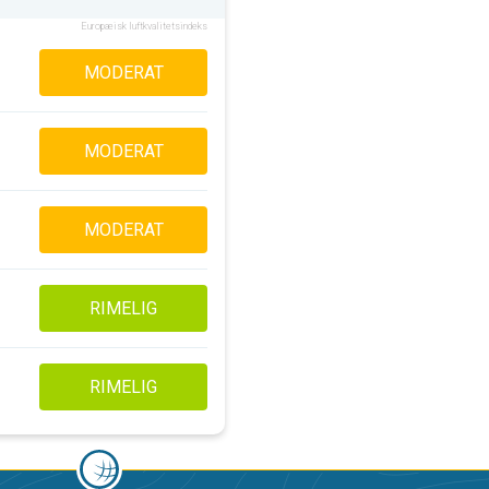
Europæisk luftkvalitetsindeks
MODERAT
MODERAT
MODERAT
RIMELIG
RIMELIG