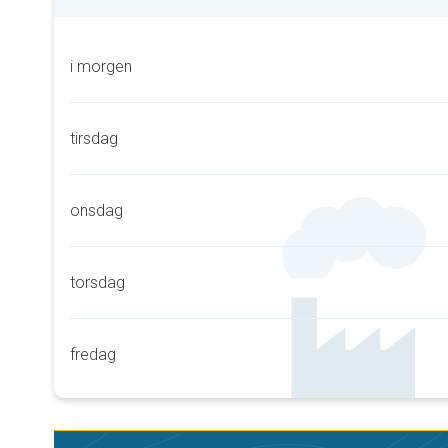
i morgen
tirsdag
onsdag
torsdag
fredag