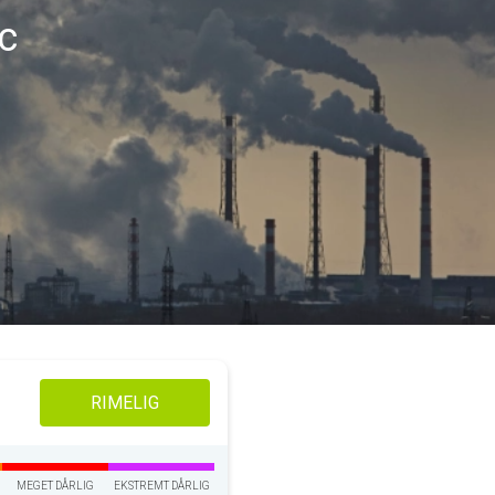
ac
RIMELIG
MEGET DÅRLIG
EKSTREMT DÅRLIG