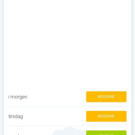
i morgen
MODERAT
tirsdag
MODERAT