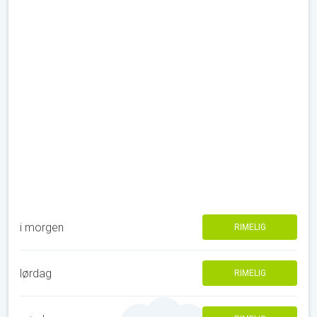
i morgen
RIMELIG
lørdag
RIMELIG