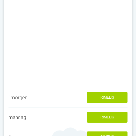
i morgen
RIMELIG
mandag
RIMELIG