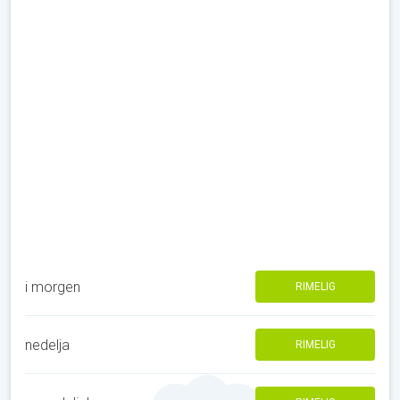
i morgen
RIMELIG
nedelja
RIMELIG