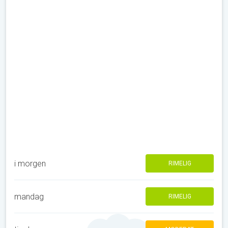
i morgen
RIMELIG
mandag
RIMELIG