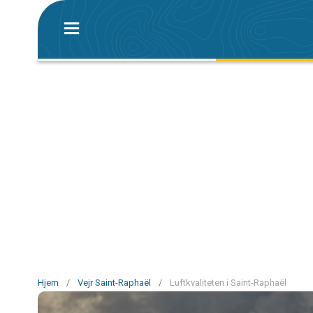
Hjem
/
Vejr Saint-Raphaël
/
Luftkvaliteten i Saint-Raphaël