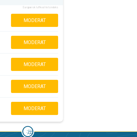
Europæisk luftkvalitetsindeks
MODERAT
MODERAT
MODERAT
MODERAT
MODERAT