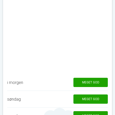
i morgen
MEGET GOD
søndag
MEGET GOD