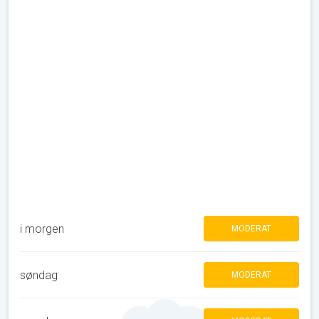
i morgen
MODERAT
søndag
MODERAT