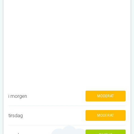
i morgen
MODERAT
tirsdag
MODERAT