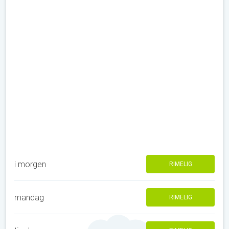
i morgen
RIMELIG
mandag
RIMELIG