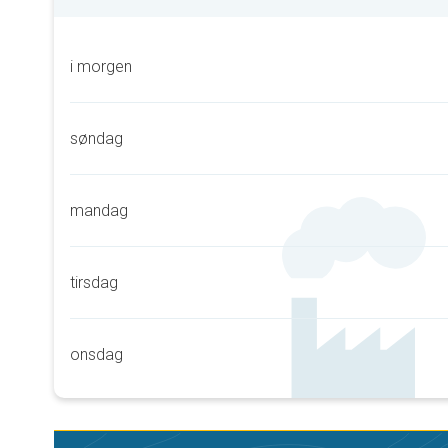
i morgen
søndag
mandag
tirsdag
onsdag