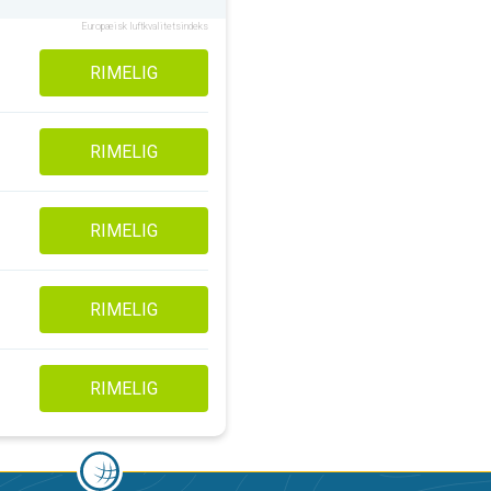
Europæisk luftkvalitetsindeks
RIMELIG
RIMELIG
RIMELIG
RIMELIG
RIMELIG