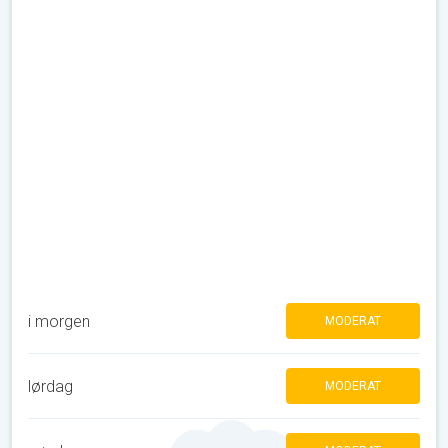
i morgen
MODERAT
lørdag
MODERAT