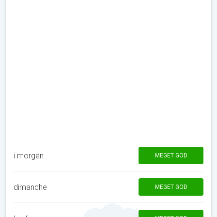
i morgen
MEGET GOD
dimanche
MEGET GOD