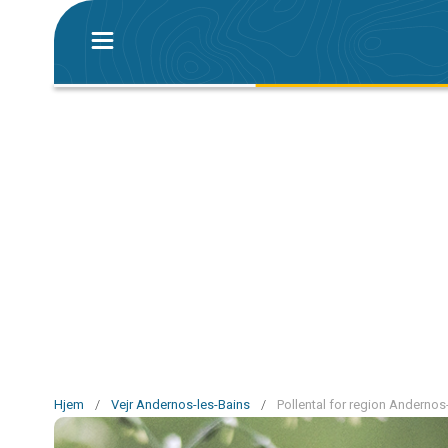
Hjem
/
Vejr Andernos-les-Bains
/
Pollental for region Andernos