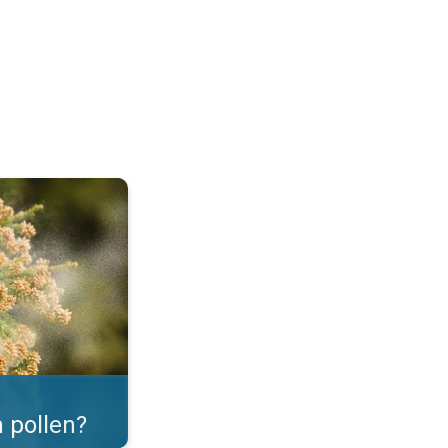
er. . .
 pollen?