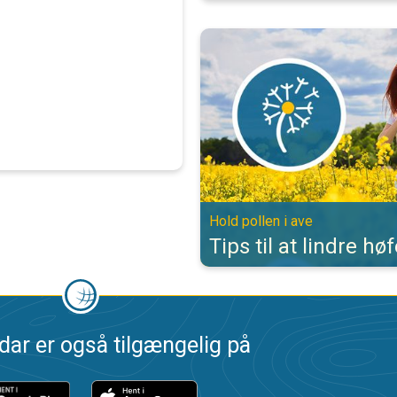
Tips til at lindre høfeber. Hold pol
Hold pollen i ave
Tips til at lindre hø
dar er også tilgængelig på