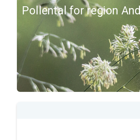
Pollental for region An