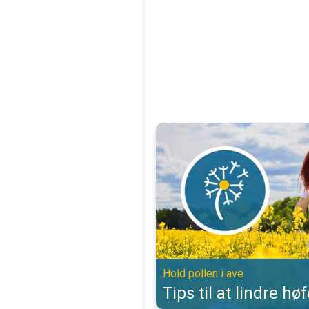
Tips til at lindre høfeber. Hold pol
Hold pollen i ave
Tips til at lindre hø