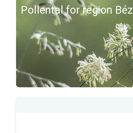
Pollental for region Béz