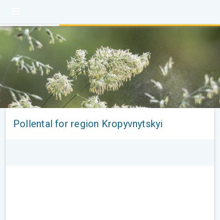
Pollental for region Kropyvnytskyi