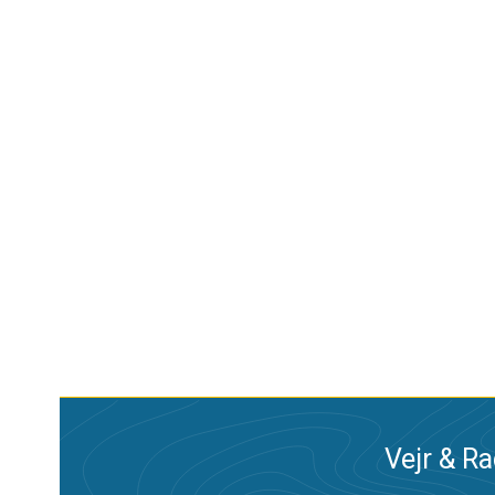
Vejr & Ra