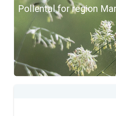
Pollental for region Ma