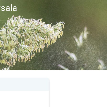
rsala