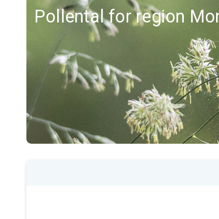
Pollental for region Mo