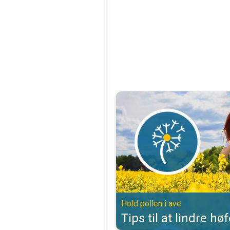
Tips til at lindre høfeber. Hold pol
Hold pollen i ave
Tips til at lindre hø