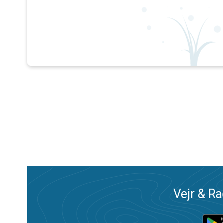
Vejr & Ra