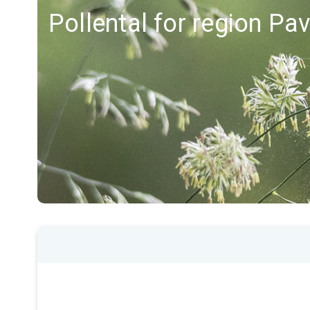
Pollental for region Pav