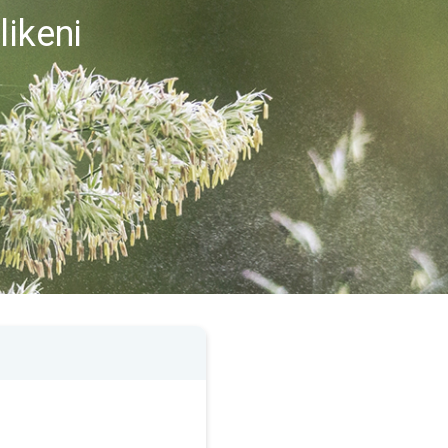
likeni