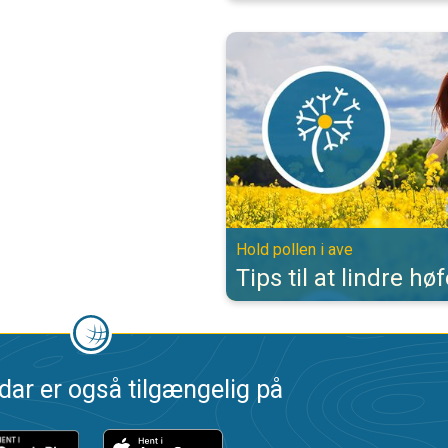
Tips til at lindre høfeber. Hold pol
Hold pollen i ave
Tips til at lindre hø
dar er også tilgængelig på