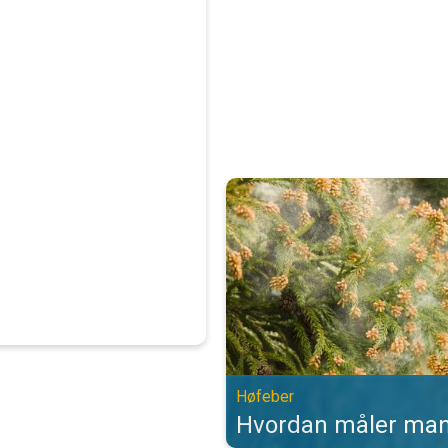
Hvordan måler man pollen?. Høfeb
Høfeber
Hvordan måler man