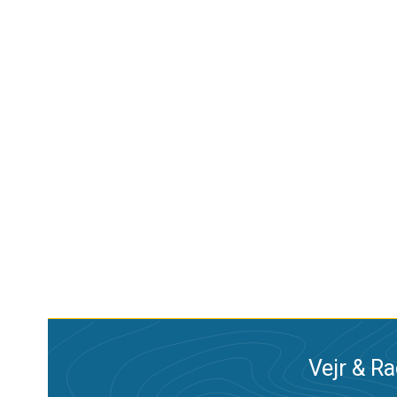
Vejr & Ra