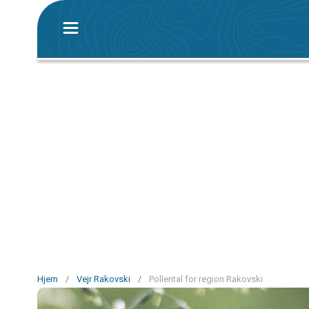
Hjem
/
Vejr Rakovski
/
Pollental for region Rakovski