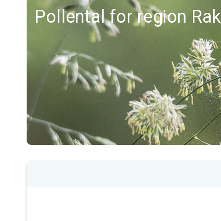
Pollental for region Ra