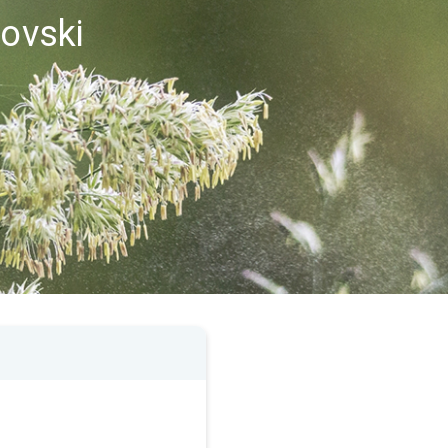
kovski