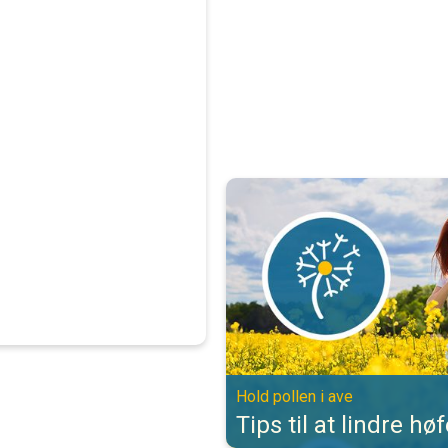
Tips til at lindre høfeber. Hold pol
Hold pollen i ave
Tips til at lindre hø