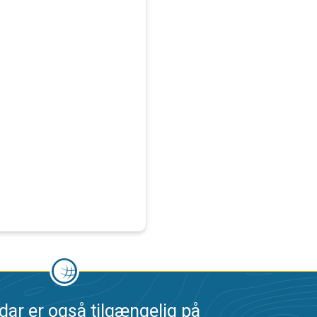
dar er også tilgængelig på