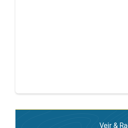
Vejr & Ra