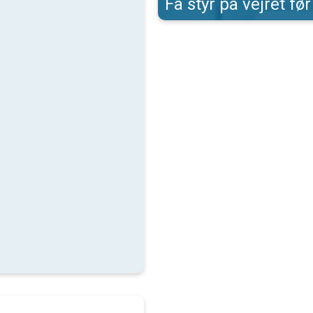
Få styr på vejret før