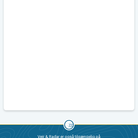
Vejr & Radar er også tilgængelig på