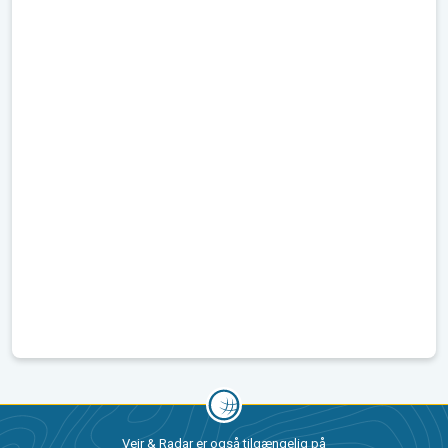
Vejr & Radar er også tilgængelig på