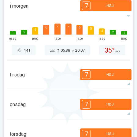
7
i morgen
HØJ
7
7
6
6
5
4
3
2
2
1
1
08.00
10.00
12.00
14.00
16.00
18.00
35°
14 t
05.38
20.07
max
7
tirsdag
HØJ
7
7
6
6
5
4
3
2
2
1
1
7
onsdag
HØJ
08.00
10.00
12.00
14.00
16.00
18.00
35°
14 t
05.39
20.05
max
7
7
6
6
5
4
3
2
2
1
1
7
torsdag
HØJ