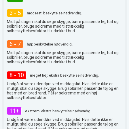
3 - 5
moderat:
beskyttelse nødvendig.
Midt på dagen skal du søge skygge, bære passende tøj, hat og
solbriller, bruge solcreme med tilstrækkelig
solbeskyttelsesfaktor til udækket hud.
6 - 7
høj:
beskyttelse nødvendig.
Midt på dagen skal du søge skygge, bære passende tøj, hat og
solbriller, bruge solcreme med tilstrækkelig
solbeskyttelsesfaktor til udækket hud.
8 - 10
meget høj:
ekstra beskyttelse nødvendig.
Undgå at være udendørs ved middagstid. Hvis dette ikke er
muligt, skal du søge skygge. Brug solbriller, passende tøj og en
hat med en bred rand. Påfør solcreme med en høj
solbeskyttelsesfaktor.
11+
ekstrem:
ekstra beskyttelse nødvendig.
Undgå at være udendørs ved middagstid. Hvis dette ikke er
muligt, skal du søge skygge. Brug solbriller, passende tøj og en
hat med en bred rand. Påfør solcreme med en høj