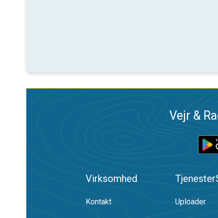
Vejr & Ra
Virksomhed
Tjenester
Kontakt
Uploader