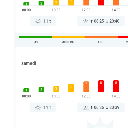
5
3
2
1
08:00
10:00
12:00
14:00
11 t
06:25
20:40
LAV
MODERAT
HØJ
M
samedi
8
8
7
5
3
2
1
08:00
10:00
12:00
14:00
11 t
06:26
20:39