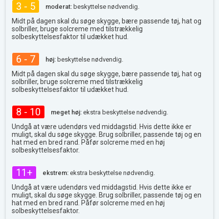
3 - 5
moderat:
beskyttelse nødvendig.
Midt på dagen skal du søge skygge, bære passende tøj, hat og
solbriller, bruge solcreme med tilstrækkelig
solbeskyttelsesfaktor til udækket hud.
6 - 7
høj:
beskyttelse nødvendig.
Midt på dagen skal du søge skygge, bære passende tøj, hat og
solbriller, bruge solcreme med tilstrækkelig
solbeskyttelsesfaktor til udækket hud.
8 - 10
meget høj:
ekstra beskyttelse nødvendig.
Undgå at være udendørs ved middagstid. Hvis dette ikke er
muligt, skal du søge skygge. Brug solbriller, passende tøj og en
hat med en bred rand. Påfør solcreme med en høj
solbeskyttelsesfaktor.
11+
ekstrem:
ekstra beskyttelse nødvendig.
Undgå at være udendørs ved middagstid. Hvis dette ikke er
muligt, skal du søge skygge. Brug solbriller, passende tøj og en
hat med en bred rand. Påfør solcreme med en høj
solbeskyttelsesfaktor.