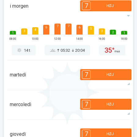
7
i morgen
HØJ
7
7
6
6
5
4
3
3
2
1
1
08:00
10:00
12:00
14:00
16:00
18:00
35°
14 t
05:32
20:04
max
7
martedì
HØJ
7
7
6
6
5
4
3
3
2
1
1
7
mercoledì
HØJ
08:00
10:00
12:00
14:00
16:00
18:00
35°
14 t
05:34
20:02
max
7
7
6
6
5
4
3
3
2
1
1
7
giovedì
HØJ