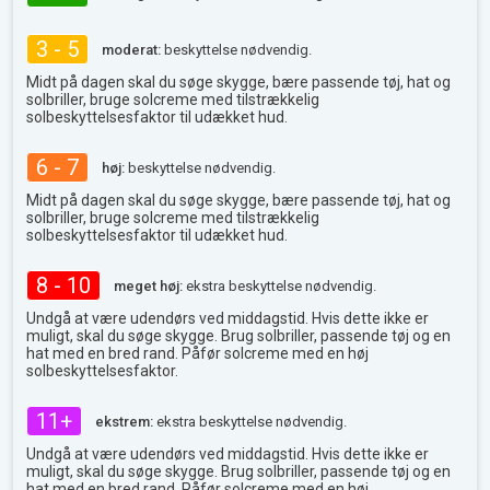
3 - 5
moderat:
beskyttelse nødvendig.
Midt på dagen skal du søge skygge, bære passende tøj, hat og
solbriller, bruge solcreme med tilstrækkelig
solbeskyttelsesfaktor til udækket hud.
6 - 7
høj:
beskyttelse nødvendig.
Midt på dagen skal du søge skygge, bære passende tøj, hat og
solbriller, bruge solcreme med tilstrækkelig
solbeskyttelsesfaktor til udækket hud.
8 - 10
meget høj:
ekstra beskyttelse nødvendig.
Undgå at være udendørs ved middagstid. Hvis dette ikke er
muligt, skal du søge skygge. Brug solbriller, passende tøj og en
hat med en bred rand. Påfør solcreme med en høj
solbeskyttelsesfaktor.
11+
ekstrem:
ekstra beskyttelse nødvendig.
Undgå at være udendørs ved middagstid. Hvis dette ikke er
muligt, skal du søge skygge. Brug solbriller, passende tøj og en
hat med en bred rand. Påfør solcreme med en høj