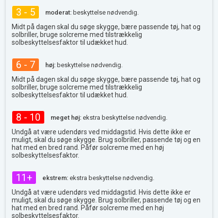
3 - 5
moderat:
beskyttelse nødvendig.
Midt på dagen skal du søge skygge, bære passende tøj, hat og
solbriller, bruge solcreme med tilstrækkelig
solbeskyttelsesfaktor til udækket hud.
6 - 7
høj:
beskyttelse nødvendig.
Midt på dagen skal du søge skygge, bære passende tøj, hat og
solbriller, bruge solcreme med tilstrækkelig
solbeskyttelsesfaktor til udækket hud.
8 - 10
meget høj:
ekstra beskyttelse nødvendig.
Undgå at være udendørs ved middagstid. Hvis dette ikke er
muligt, skal du søge skygge. Brug solbriller, passende tøj og en
hat med en bred rand. Påfør solcreme med en høj
solbeskyttelsesfaktor.
11+
ekstrem:
ekstra beskyttelse nødvendig.
Undgå at være udendørs ved middagstid. Hvis dette ikke er
muligt, skal du søge skygge. Brug solbriller, passende tøj og en
hat med en bred rand. Påfør solcreme med en høj
solbeskyttelsesfaktor.