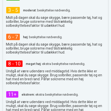
3 - 5
moderat:
beskyttelse nødvendig.
Midt på dagen skal du søge skygge, bære passende tøj, hat og
solbriller, bruge solcreme med tilstrækkelig
solbeskyttelsesfaktor til udækket hud.
6 - 7
høj:
beskyttelse nødvendig.
Midt på dagen skal du søge skygge, bære passende tøj, hat og
solbriller, bruge solcreme med tilstrækkelig
solbeskyttelsesfaktor til udækket hud.
8 - 10
meget høj:
ekstra beskyttelse nødvendig.
Undgå at være udendørs ved middagstid. Hvis dette ikke er
muligt, skal du søge skygge. Brug solbriller, passende tøj og en
hat med en bred rand. Påfør solcreme med en høj
solbeskyttelsesfaktor.
11+
ekstrem:
ekstra beskyttelse nødvendig.
Undgå at være udendørs ved middagstid. Hvis dette ikke er
muligt, skal du søge skygge. Brug solbriller, passende tøj og en
hat med en bred rand. Påfør solcreme med en høj