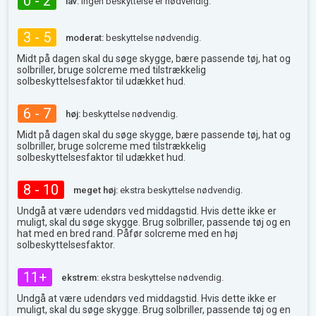
0 - 2
lav:
ingen beskyttelse er nødvendig.
3 - 5
moderat:
beskyttelse nødvendig.
Midt på dagen skal du søge skygge, bære passende tøj, hat og
solbriller, bruge solcreme med tilstrækkelig
solbeskyttelsesfaktor til udækket hud.
6 - 7
høj:
beskyttelse nødvendig.
Midt på dagen skal du søge skygge, bære passende tøj, hat og
solbriller, bruge solcreme med tilstrækkelig
solbeskyttelsesfaktor til udækket hud.
8 - 10
meget høj:
ekstra beskyttelse nødvendig.
Undgå at være udendørs ved middagstid. Hvis dette ikke er
muligt, skal du søge skygge. Brug solbriller, passende tøj og en
hat med en bred rand. Påfør solcreme med en høj
solbeskyttelsesfaktor.
11+
ekstrem:
ekstra beskyttelse nødvendig.
Undgå at være udendørs ved middagstid. Hvis dette ikke er
muligt, skal du søge skygge. Brug solbriller, passende tøj og en