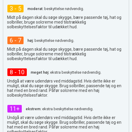
3 - 5
moderat:
beskyttelse nødvendig.
Midt på dagen skal du søge skygge, bære passende tøj, hat og
solbriller, bruge solcreme med tilstrækkelig
solbeskyttelsesfaktor til udækket hud.
6 - 7
høj:
beskyttelse nødvendig.
Midt på dagen skal du søge skygge, bære passende tøj, hat og
solbriller, bruge solcreme med tilstrækkelig
solbeskyttelsesfaktor til udækket hud.
8 - 10
meget høj:
ekstra beskyttelse nødvendig.
Undgå at være udendørs ved middagstid. Hvis dette ikke er
muligt, skal du søge skygge. Brug solbriller, passende tøj og en
hat med en bred rand. Påfør solcreme med en høj
solbeskyttelsesfaktor.
11+
ekstrem:
ekstra beskyttelse nødvendig.
Undgå at være udendørs ved middagstid. Hvis dette ikke er
muligt, skal du søge skygge. Brug solbriller, passende tøj og en
hat med en bred rand. Påfør solcreme med en høj
solbeskyttelsesfaktor.